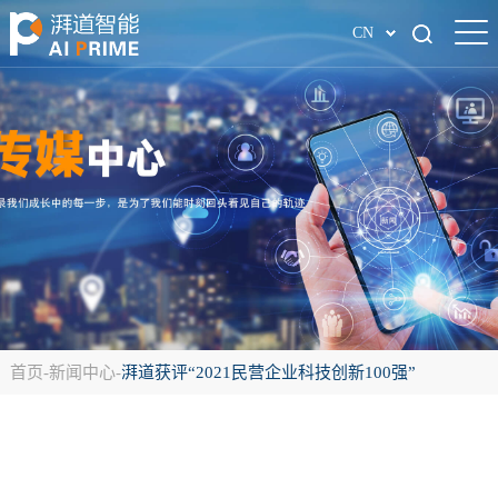
CN
首页
-
新闻中心
-
湃道获评“2021民营企业科技创新100强”