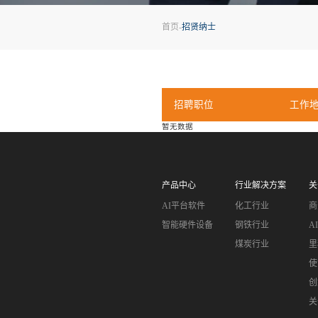
首页
-
招贤纳士
招聘职位
暂无数据