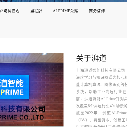
创始团队
使命与价值观
里程牌
AI P