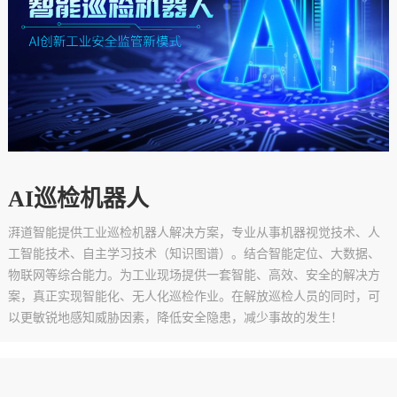
AI巡检机器人
湃道智能提供工业巡检机器人解决方案，专业从事机器视觉技术、人
工智能技术、自主学习技术（知识图谱）。结合智能定位、大数据、
物联网等综合能力。为工业现场提供一套智能、高效、安全的解决方
案，真正实现智能化、无人化巡检作业。在解放巡检人员的同时，可
以更敏锐地感知威胁因素，降低安全隐患，减少事故的发生！